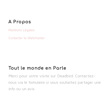
A Propos
Mentions Légales
Contacter le Webmaster
Tout le monde en Parle
Merci pour votre visite sur Deadbird. Contactez-
nous via le fomulaire si vous souhaitez partager une
info ou un avis.