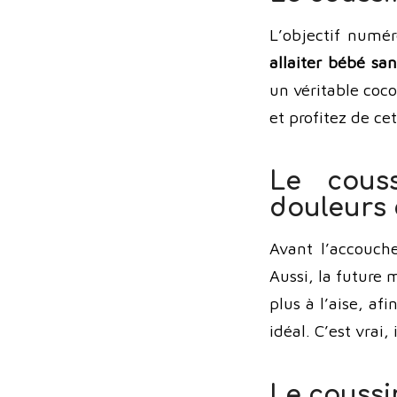
L’objectif numé
allaiter bébé san
un véritable coco
et profitez de ce
Le couss
douleurs 
Avant l’accouche
Aussi, la future 
plus à l’aise, af
idéal. C’est vrai
Le coussi