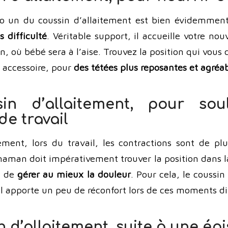
ro un du coussin d’allaitement est bien évidemme
s difficulté
. Véritable support, il accueille votre no
n, où bébé sera à l’aise. Trouvez la position qui vous
t accessoire, pour
des tétées plus reposantes et agréa
in d’allaitement, pour sou
de travail
ment, lors du travail, les contractions sont de plu
maman doit impérativement trouver la position dans la
in de
gérer au mieux la douleur
. Pour cela, le coussin
, il apporte un peu de réconfort lors de ces moments dif
n d’allaitement, suite à une ép