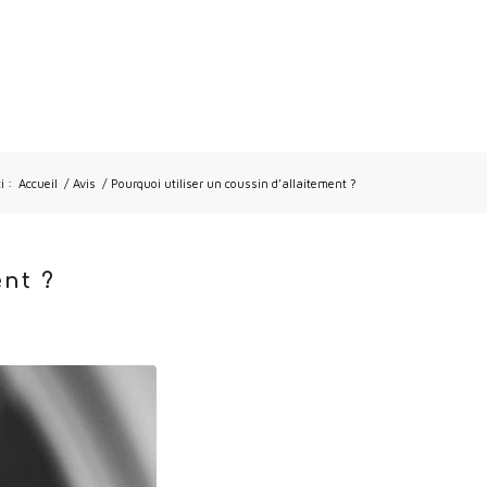
i :
Accueil
/
Avis
/
Pourquoi utiliser un coussin d’allaitement ?
ent ?