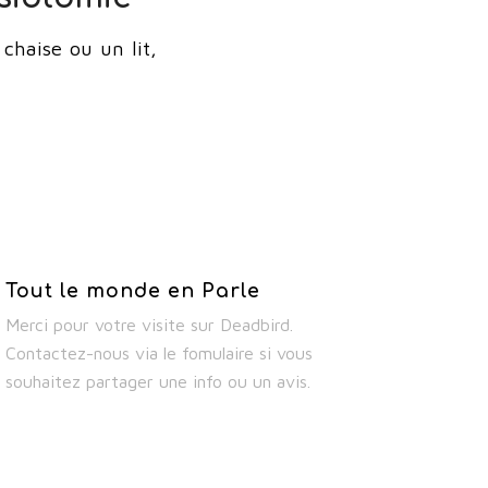
chaise ou un lit,
Tout le monde en Parle
Merci pour votre visite sur Deadbird.
Contactez-nous via le fomulaire si vous
souhaitez partager une info ou un avis.