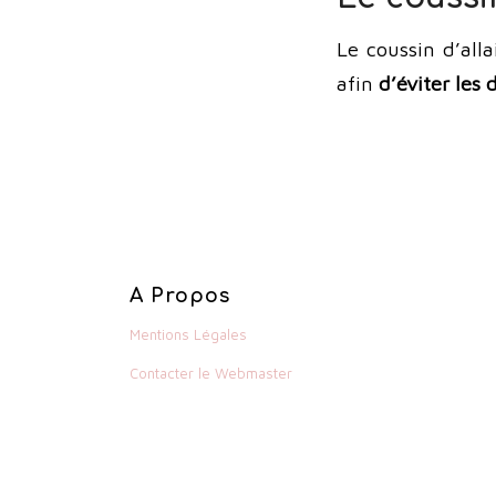
Le coussin d’all
afin
d’éviter les 
A Propos
Mentions Légales
Contacter le Webmaster