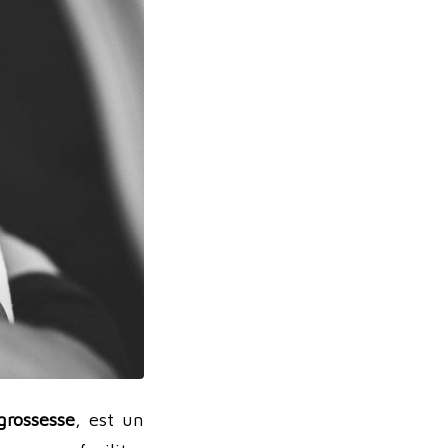
grossesse
, est un