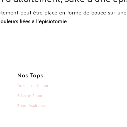
aitement peut être placé en forme de bouée sur une 
douleurs liées à l’épisiotomie
.
Nos Tops
Oreiller de Genou
Echarpe Snood
Robot Aspirateur